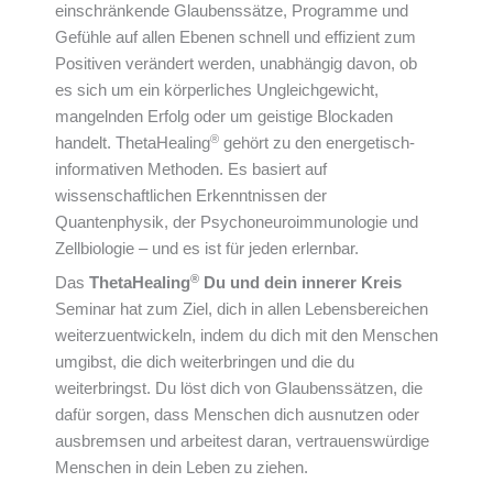
einschränkende Glaubenssätze, Programme und
Gefühle auf allen Ebenen schnell und effizient zum
Positiven verändert werden, unabhängig davon, ob
es sich um ein körperliches Ungleichgewicht,
mangelnden Erfolg oder um geistige Blockaden
®
handelt. ThetaHealing
gehört zu den energetisch-
informativen Methoden. Es basiert auf
wissenschaftlichen Erkenntnissen der
Quantenphysik, der Psychoneuroimmunologie und
Zellbiologie – und es ist für jeden erlernbar.
®
Das
ThetaHealing
Du und dein innerer Kreis
Seminar hat zum Ziel, dich in allen Lebensbereichen
weiterzuentwickeln, indem du dich mit den Menschen
umgibst, die dich weiterbringen und die du
weiterbringst. Du löst dich von Glaubenssätzen, die
dafür sorgen, dass Menschen dich ausnutzen oder
ausbremsen und arbeitest daran, vertrauenswürdige
Menschen in dein Leben zu ziehen.