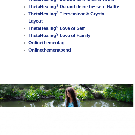
®
ThetaHealing
Du und deine bessere Hälfte
®
ThetaHealing
Tierseminar & Crystal
Layout
®
ThetaHealing
Love of Self
®
ThetaHealing
Love of Family
Onlinethementag
Onlinethemenabend