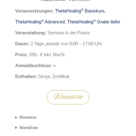
®
Voraussetzungen:
ThetaHealing
Basiskurs
,
®
®
ThetaHealing
Advanced
,
ThetaHealing
Grabe tiefer
Veranstaltung:
Seminar in der Praxis
Dauer:
2 Tage, jeweils von 9:00 – 17:00 Uhr
Preis:
399,- € inkl. MwSt.
Anmeldeschluss:
–
Enthalten:
Skript, Zertifikat
Warteliste
Hinweise
Warteliste