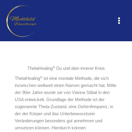
Zum
Inhalt
springen
®
ThetaHealing
Du und dein innerer Kreis
®
ThetaHealing
ist eine mentale Methode, die sich
inzwischen weltweit einen Namen gemacht hat. Mitte
der 90er Jahre wurde sie von Vianna Stibal in den
USA entwickelt. Grundlage der Methode ist der
sogenannte Theta-Zustand, eine Gehirnfrequenz, in
der der Körper und das Unterbewusstsein
Veränderungen besonders gut annehmen und
umsetzen können. Hierdurch können