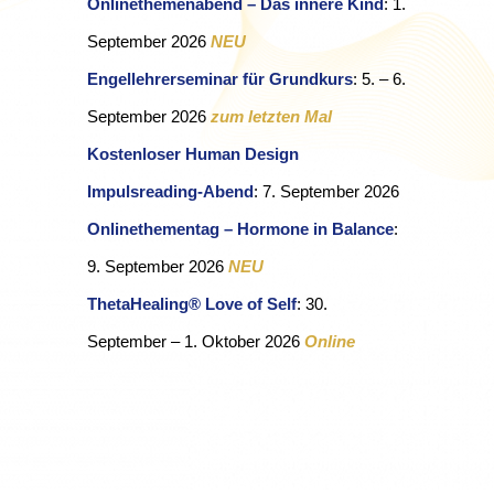
Onlinethemenabend – Das innere Kind
:
1.
September 2026
NEU
Engellehrerseminar für Grundkurs
: 5. – 6.
September 2026
zum letzten Mal
Kostenloser Human Design
Impulsreading-Abend
: 7. September 2026
Onlinethementag – Hormone in Balance
:
9. September 2026
NEU
ThetaHealing® Love of Self
: 30.
September – 1. Oktober 2026
Online