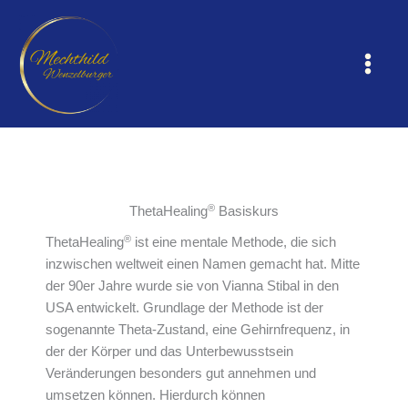
Zum
Inhalt
springen
®
ThetaHealing
Basiskurs
®
ThetaHealing
ist eine mentale Methode, die sich
inzwischen weltweit einen Namen gemacht hat. Mitte
der 90er Jahre wurde sie von Vianna Stibal in den
USA entwickelt. Grundlage der Methode ist der
sogenannte Theta-Zustand, eine Gehirnfrequenz, in
der der Körper und das Unterbewusstsein
Veränderungen besonders gut annehmen und
umsetzen können. Hierdurch können