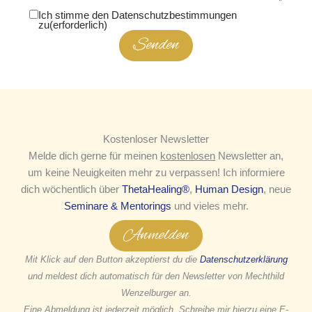
Ich stimme den Datenschutzbestimmungen
zu
(erforderlich)
Senden
Kostenloser Newsletter
Melde dich gerne für meinen
kostenlosen
Newsletter an,
um keine Neuigkeiten mehr zu verpassen! Ich informiere
dich wöchentlich über
ThetaHealing®
,
Human Design
, neue
Seminare & Mentorings
und vieles mehr.
Anmelden
Mit Klick auf den Button akzeptierst du die
Datenschutzerklärung
und meldest dich automatisch für den Newsletter von Mechthild
Wenzelburger an.
Eine Abmeldung ist jederzeit möglich. Schreibe mir hierzu eine E-