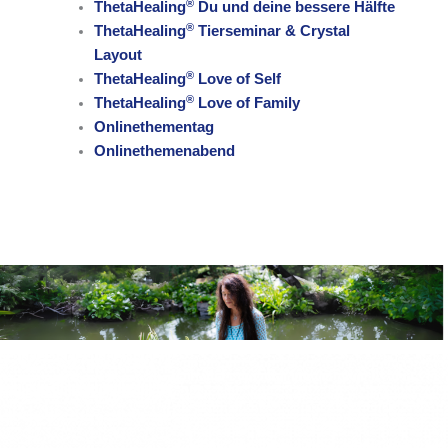
®
ThetaHealing
Du und deine bessere Hälfte
®
ThetaHealing
Tierseminar & Crystal
Layout
®
ThetaHealing
Love of Self
®
ThetaHealing
Love of Family
Onlinethementag
Onlinethemenabend