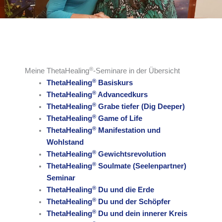
®
Meine ThetaHealing
-Seminare in der Übersicht
®
ThetaHealing
Basiskurs
®
ThetaHealing
Advancedkurs
®
ThetaHealing
Grabe tiefer (Dig Deeper)
®
ThetaHealing
Game of Life
®
ThetaHealing
Manifestation und
Wohlstand
®
ThetaHealing
Gewichtsrevolution
®
ThetaHealing
Soulmate (Seelenpartner)
Seminar
®
ThetaHealing
Du und die Erde
®
ThetaHealing
Du und der Schöpfer
®
ThetaHealing
Du und dein innerer Kreis