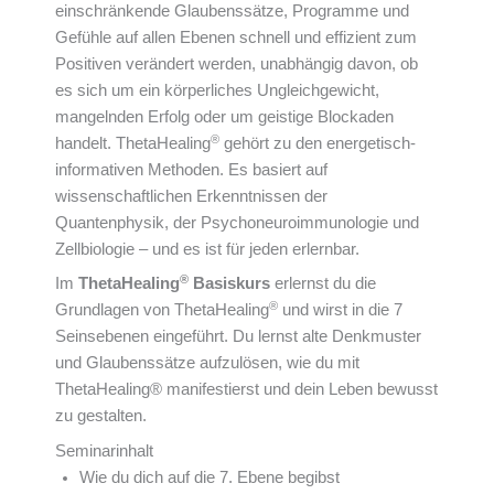
einschränkende Glaubenssätze, Programme und
Gefühle auf allen Ebenen schnell und effizient zum
Positiven verändert werden, unabhängig davon, ob
es sich um ein körperliches Ungleichgewicht,
mangelnden Erfolg oder um geistige Blockaden
®
handelt. ThetaHealing
gehört zu den energetisch-
informativen Methoden. Es basiert auf
wissenschaftlichen Erkenntnissen der
Quantenphysik, der Psychoneuroimmunologie und
Zellbiologie – und es ist für jeden erlernbar.
®
Im
ThetaHealing
Basiskurs
erlernst du die
®
Grundlagen von ThetaHealing
und wirst in die 7
Seinsebenen eingeführt. Du lernst alte Denkmuster
und Glaubenssätze aufzulösen, wie du mit
ThetaHealing® manifestierst und dein Leben bewusst
zu gestalten.
Seminarinhalt
Wie du dich auf die 7. Ebene begibst