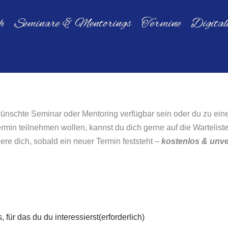
h
Seminare & Mentorings
Termine
Digita
ewünschte Seminar oder Mentoring verfügbar sein oder du zu ein
ermin teilnehmen wollen, kannst du dich gerne auf die Warteliste
iere dich, sobald ein neuer Termin feststeht –
kostenlos & unve
für das du du interessierst
(erforderlich)