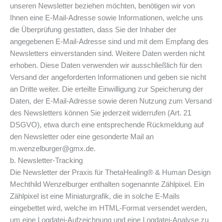
unseren Newsletter beziehen möchten, benötigen wir von
Ihnen eine E-Mail-Adresse sowie Informationen, welche uns
die Überprüfung gestatten, dass Sie der Inhaber der
angegebenen E-Mail-Adresse sind und mit dem Empfang des
Newsletters einverstanden sind. Weitere Daten werden nicht
erhoben. Diese Daten verwenden wir ausschließlich für den
Versand der angeforderten Informationen und geben sie nicht
an Dritte weiter. Die erteilte Einwilligung zur Speicherung der
Daten, der E-Mail-Adresse sowie deren Nutzung zum Versand
des Newsletters können Sie jederzeit widerrufen (Art. 21
DSGVO), etwa durch eine entsprechende Rückmeldung auf
den Newsletter oder eine gesonderte Mail an
m.wenzelburger@gmx.de.
b. Newsletter-Tracking
Die Newsletter der Praxis für ThetaHealing® & Human Design
Mechthild Wenzelburger enthalten sogenannte Zählpixel. Ein
Zählpixel ist eine Miniaturgrafik, die in solche E-Mails
eingebettet wird, welche im HTML-Format versendet werden,
um eine Logdatei-Aufzeichnung und eine Logdatei-Analyse zu