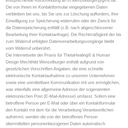
entsprechende Rückmeldung an m.wenzelburger@gmx.de.
Die von Ihnen im Kontaktformular eingegebenen Daten
verbleiben bei uns, bis Sie uns zur Löschung auffordern, Ihre
Einwilligung zur Speicherung widerrufen oder der Zweck für
die Datenspeicherung entfällt (z.B. nach abgeschlossener
Bearbeitung Ihrer Kontaktanfrage). Die Rechtmäßigkeit der bis
zum Widerruf erfolgten Datenverarbeitungsvorgänge bleibt
vom Widerruf unberührt.
Die Internetseite der Praxis für ThetaHealing® & Human
Design Mechthild Wenzelburger enthält aufgrund von
gesetzlichen Vorschriften Angaben, die eine schnelle
elektronische Kontaktaufnahme zu unserem Unternehmen
sowie eine unmittelbare Kommunikation mit uns ermöglichen,
was ebenfalls eine allgemeine Adresse der sogenannten
elektronischen Post (E-Mail-Adresse) umfasst. Sofern eine
betroffene Person per E-Mail oder über ein Kontaktformular
den Kontakt mit dem für die Verarbeitung Verantwortlichen
aufnimmt, werden die von der betroffenen Person
übermittelten personenbezogenen Daten automatisch