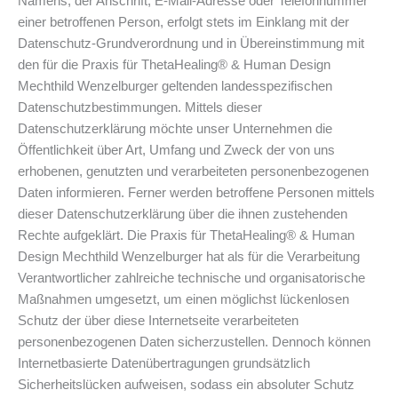
Namens, der Anschrift, E-Mail-Adresse oder Telefonnummer
einer betroffenen Person, erfolgt stets im Einklang mit der
Datenschutz-Grundverordnung und in Übereinstimmung mit
den für die Praxis für ThetaHealing® & Human Design
Mechthild Wenzelburger geltenden landesspezifischen
Datenschutzbestimmungen. Mittels dieser
Datenschutzerklärung möchte unser Unternehmen die
Öffentlichkeit über Art, Umfang und Zweck der von uns
erhobenen, genutzten und verarbeiteten personenbezogenen
Daten informieren. Ferner werden betroffene Personen mittels
dieser Datenschutzerklärung über die ihnen zustehenden
Rechte aufgeklärt. Die Praxis für ThetaHealing® & Human
Design Mechthild Wenzelburger hat als für die Verarbeitung
Verantwortlicher zahlreiche technische und organisatorische
Maßnahmen umgesetzt, um einen möglichst lückenlosen
Schutz der über diese Internetseite verarbeiteten
personenbezogenen Daten sicherzustellen. Dennoch können
Internetbasierte Datenübertragungen grundsätzlich
Sicherheitslücken aufweisen, sodass ein absoluter Schutz