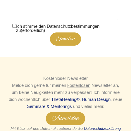
Ich stimme den Datenschutzbestimmungen
zu
(erforderlich)
Senden
Kostenloser Newsletter
Melde dich gerne für meinen
kostenlosen
Newsletter an,
um keine Neuigkeiten mehr zu verpassen! Ich informiere
dich wöchentlich über
ThetaHealing®
,
Human Design
, neue
Seminare & Mentorings
und vieles mehr.
Anmelden
Mit Klick auf den Button akzeptierst du die
Datenschutzerklärung