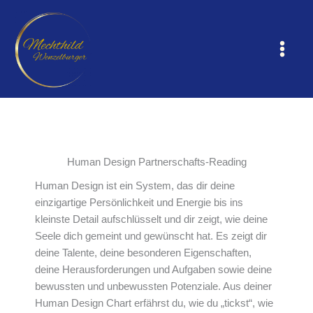
Zum
Inhalt
springen
Human Design Partnerschafts-Reading
Human Design ist ein System, das dir deine
einzigartige Persönlichkeit und Energie bis ins
kleinste Detail aufschlüsselt und dir zeigt, wie deine
Seele dich gemeint und gewünscht hat. Es zeigt dir
deine Talente, deine besonderen Eigenschaften,
deine Herausforderungen und Aufgaben sowie deine
bewussten und unbewussten Potenziale. Aus deiner
Human Design Chart erfährst du, wie du „tickst“, wie